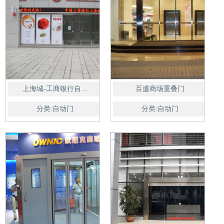
上海城-工商银行自…
百盛商场重叠门
分类:自动门
分类:自动门