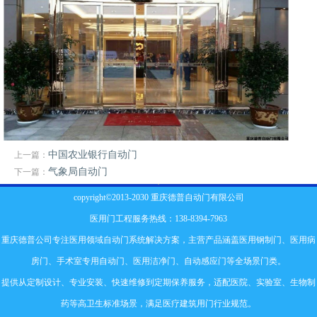
中国农业银行自动门
上一篇：
气象局自动门
下一篇：
copyright©2013-2030 重庆德普自动门有限公司
医用门工程服务热线：138-8394-7963
重庆德普公司专注医用领域自动门系统解决方案，主营产品涵盖
医用钢制门
、
医用病
房门
、
手术室专用自动门
、
医用洁净门
、自动感应门等全场景门类。
提供从定制设计、专业安装、快速维修到定期保养服务，适配医院、实验室、生物制
药等高卫生标准场景，满足医疗建筑用门行业规范。