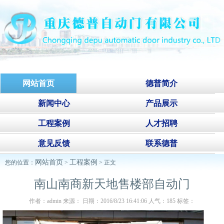
网站首页
德普简介
新闻中心
产品展示
工程案例
人才招聘
意见反馈
联系德普
网站首页
工程案例
您的位置：
>
> 正文
南山南商新天地售楼部自动门
作者：admin 来源： 日期：2016/8/23 16:41:06 人气：
185
标签：