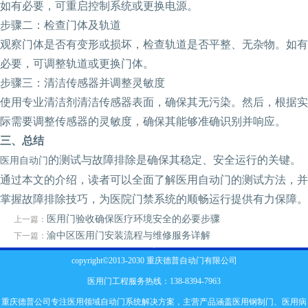
如有必要，可重启控制系统或更换电源。
‌步骤二：检查门体及轨道‌
观察门体是否有变形或损坏，检查轨道是否平整、无杂物。如有
必要，可调整轨道或更换门体。
‌步骤三：清洁传感器并调整灵敏度‌
使用专业清洁剂清洁传感器表面，确保其无污染。然后，根据实
际需要调整传感器的灵敏度，确保其能够准确识别并响应。
‌三、总结‌
的测试与故障排除是确保其稳定、安全运行的关键。
医用自动门
通过本文的介绍，读者可以全面了解医用自动门的测试方法，并
掌握故障排除技巧，为医院门禁系统的顺畅运行提供有力保障。
‌医用门验收确保医疗环境安全的必要步骤
上一篇：
渝中区医用门安装流程与维修服务详解
下一篇：
copyright©2013-2030 重庆德普自动门有限公司
医用门工程服务热线：138-8394-7963
重庆德普公司专注医用领域自动门系统解决方案，主营产品涵盖
医用钢制门
、
医用病