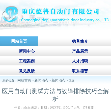
网站首页
德普简介
新闻中心
产品展示
工程案例
人才招聘
意见反馈
联系德普
网站首页
新闻动态
新闻动态
您的位置：
>
>
> 正文
医用自动门测试方法与故障排除技巧全解
析
作者：admin 来源： 日期：2025/5/21 16:50:47 人气：
174
标签：