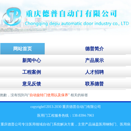
网站首页
德普简介
新闻中心
产品展示
工程案例
人才招聘
意见反馈
联系德普
抱歉，没有找到与“
自动旋转门使用以及保养
” 相关的标签
copyright©2013-2030 重庆德普自动门有限公司
医用门工程服务热线：138-8394-7963
重庆德普公司专注医用领域自动门系统解决方案，主营产品涵盖
医用钢制门
、
医用病