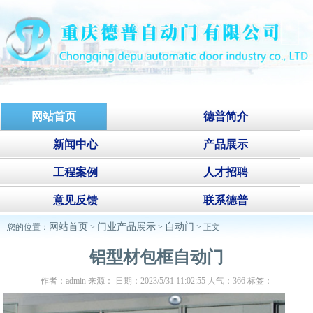
网站首页
德普简介
新闻中心
产品展示
工程案例
人才招聘
意见反馈
联系德普
网站首页
门业产品展示
自动门
您的位置：
>
>
> 正文
铝型材包框自动门
作者：admin 来源： 日期：2023/5/31 11:02:55 人气：
366
标签：