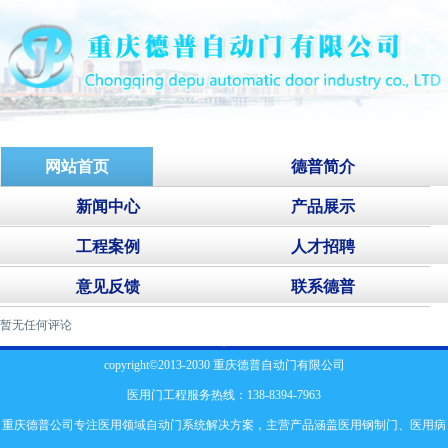
网站首页
德普简介
新闻中心
产品展示
工程案例
人才招聘
意见反馈
联系德普
暂无任何评论
copyright©2013-2030 重庆德普自动门有限公司
医用门工程服务热线：138-8394-7963
重庆德普公司专注医用领域自动门系统解决方案，主营产品涵盖
医用钢制门
、
医用病