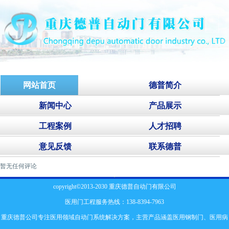
网站首页
德普简介
新闻中心
产品展示
工程案例
人才招聘
意见反馈
联系德普
暂无任何评论
copyright©2013-2030 重庆德普自动门有限公司
医用门工程服务热线：138-8394-7963
重庆德普公司专注医用领域自动门系统解决方案，主营产品涵盖
医用钢制门
、
医用病